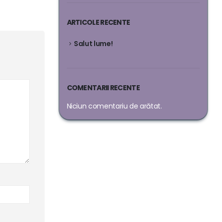
ARTICOLE RECENTE
Salut lume!
COMENTARII RECENTE
Niciun comentariu de arătat.