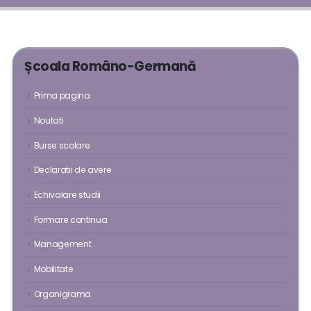
Școala Româno-Germană
Prima pagina
Noutati
Burse scolare
Declaratii de avere
Echivalare studii
Formare continua
Management
Mobilitate
Organigrama