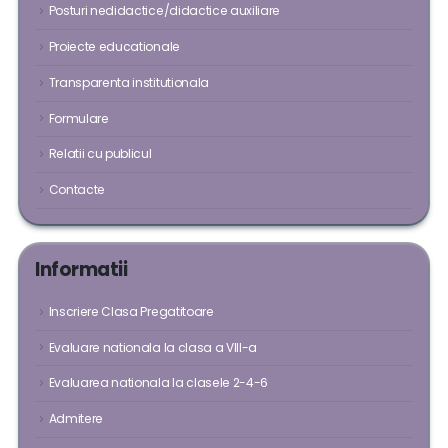
Posturi nedidactice/didactice auxiliare
Proiecte educationale
Transparenta institutionala
Formulare
Relatii cu publicul
Contacte
Informatii
Inscriere Clasa Pregatitoare
Evaluare nationala la clasa a VIII-a
Evaluarea nationala la clasele 2-4-6
Admitere